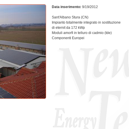
Data inserimento:
9/19/2012
Sant'Albano Stura (CN)
Impianto totalmente integrato in sostituzione
di eternit da 172 kWp
Moduli amorfi in telluro di cadmio (tde)
Componenti Europei