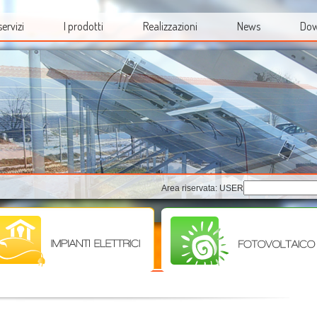
 servizi
I prodotti
Realizzazioni
News
Dow
Area riservata: USER