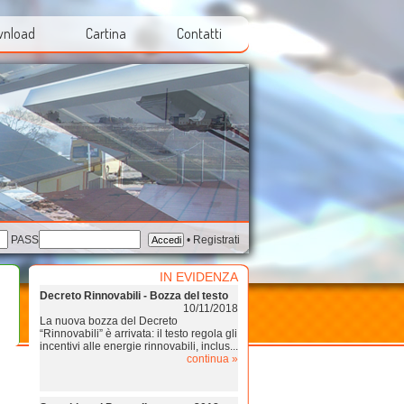
nload
Cartina
Contatti
PASS
•
Registrati
IN EVIDENZA
Decreto Rinnovabili - Bozza del testo
10/11/2018
La nuova bozza del Decreto
“Rinnovabili” è arrivata: il testo regola gli
incentivi alle energie rinnovabili, inclus...
continua »