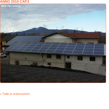
ANNO 2010 CAP.3
« Tutte le realizzazioni