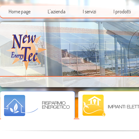
Home page
L'azienda
I servizi
I prodotti