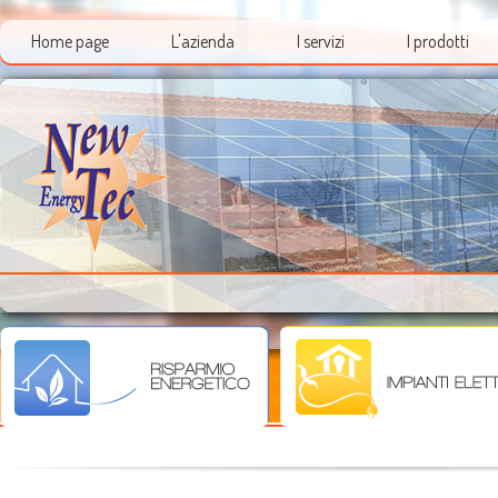
Home page
L'azienda
I servizi
I prodotti